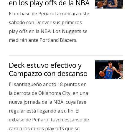
en los play offs de la NBA
Fúnebres
El ex base de Peñarol arrancará este
sábado con Denver sus primeros
play offs en la NBA. Los Nuggets se
medirán ante Portland Blazers.
Deck estuvo efectivo y
Campazzo con descanso
El santiagueño anotó 18 puntos en
la derrota de Oklahoma City, en una
nueva jornada de la NBA, cuya fase
regular está llegando a su fin. El
exbase de Peñarol tuvo descanso de
cara a los duros play offs que se