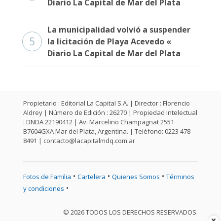
Diario La Capital de Mar del Plata
La municipalidad volvió a suspender
5
la licitación de Playa Acevedo «
Diario La Capital de Mar del Plata
Propietario : Editorial La Capital S.A. | Director : Florencio
Aldrey | Número de Edición : 26270 | Propiedad Intelectual
: DNDA 22190412 | Av. Marcelino Champagnat 2551
B7604GXA Mar del Plata, Argentina. | Teléfono: 0223 478
8491 |
contacto@lacapitalmdq.com.ar
•
•
•
Fotos de Familia
Cartelera
Quienes Somos
Términos
•
y condiciones
© 2026 TODOS LOS DERECHOS RESERVADOS.