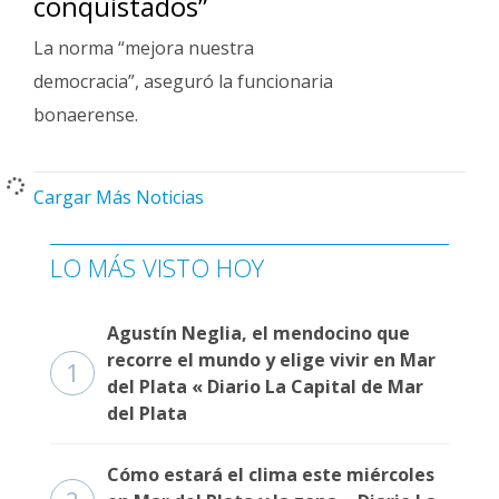
conquistados”
La norma “mejora nuestra
democracia”, aseguró la funcionaria
bonaerense.
Cargar Más Noticias
LO MÁS VISTO HOY
Agustín Neglia, el mendocino que
recorre el mundo y elige vivir en Mar
1
del Plata « Diario La Capital de Mar
del Plata
Cómo estará el clima este miércoles