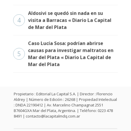
Aldosivi se quedó sin nada en su
4
visita a Barracas « Diario La Capital
de Mar del Plata
Caso Lucía Sosa: podrían abrirse
causas para investigar maltratos en
5
Mar del Plata « Diario La Capital de
Mar del Plata
Propietario : Editorial La Capital S.A. | Director : Florencio
Aldrey | Número de Edición : 26268 | Propiedad Intelectual
: DNDA 22190412 | Av. Marcelino Champagnat 2551
B7604GXA Mar del Plata, Argentina. | Teléfono: 0223 478
8491 |
contacto@lacapitalmdq.com.ar