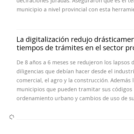
declraciones juradas. Aseguraron que es el te
municipio a nivel provincial con esta herrami
La digitalización redujo drásticamen
tiempos de trámites en el sector p
De 8 años a 6 meses se redujeron los lapsos d
diligencias que debían hacer desde el industri
comercial, el agro y la construcción. Además 
municipios que pueden tramitar sus códigos
ordenamiento urbano y cambios de uso de su