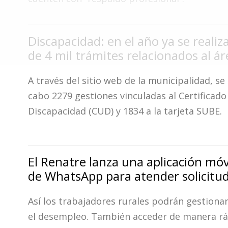
Fúnebres
Discapacidad: en el año ya se reali
de 4 mil trámites relacionados al ár
A través del sitio web de la municipalidad, se 
cabo 2279 gestiones vinculadas al Certificado
Discapacidad (CUD) y 1834 a la tarjeta SUBE.
El Renatre lanza una aplicación móvi
de WhatsApp para atender solicitu
Así los trabajadores rurales podrán gestiona
el desempleo. También acceder de manera ráp