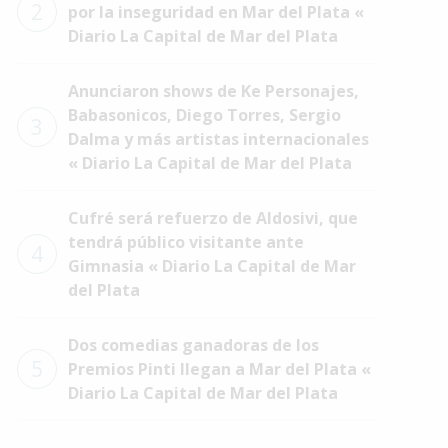
2
por la inseguridad en Mar del Plata «
Diario La Capital de Mar del Plata
Anunciaron shows de Ke Personajes,
Babasonicos, Diego Torres, Sergio
3
Dalma y más artistas internacionales
« Diario La Capital de Mar del Plata
Cufré será refuerzo de Aldosivi, que
tendrá público visitante ante
4
Gimnasia « Diario La Capital de Mar
del Plata
Dos comedias ganadoras de los
5
Premios Pinti llegan a Mar del Plata «
Diario La Capital de Mar del Plata