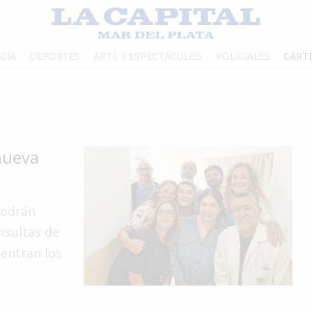
CIA
DEPORTES
ARTE Y ESPECTÁCULOS
POLICIALES
CART
nueva
podrán
nsultas de
entran los