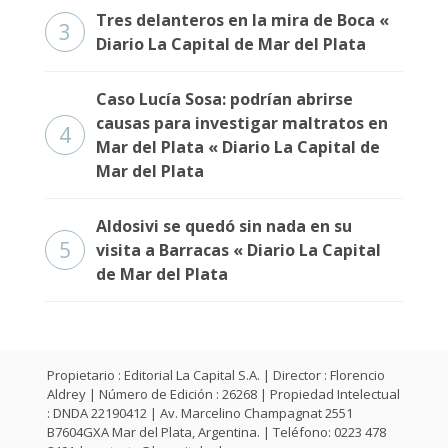
Tres delanteros en la mira de Boca «
3
Diario La Capital de Mar del Plata
Caso Lucía Sosa: podrían abrirse
causas para investigar maltratos en
4
Mar del Plata « Diario La Capital de
Mar del Plata
Aldosivi se quedó sin nada en su
5
visita a Barracas « Diario La Capital
de Mar del Plata
Propietario : Editorial La Capital S.A. | Director : Florencio
Aldrey | Número de Edición : 26268 | Propiedad Intelectual
: DNDA 22190412 | Av. Marcelino Champagnat 2551
B7604GXA Mar del Plata, Argentina. | Teléfono: 0223 478