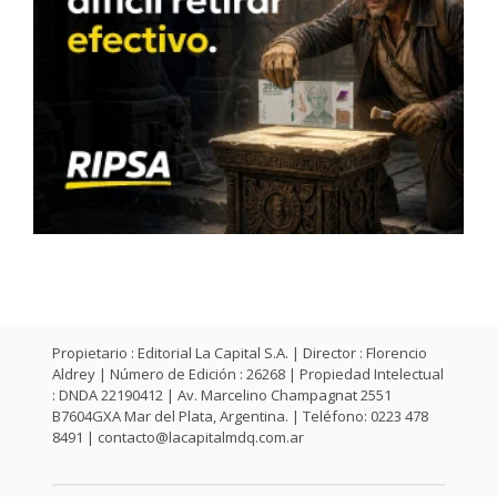
Propietario : Editorial La Capital S.A. | Director : Florencio
Aldrey | Número de Edición : 26268 | Propiedad Intelectual
: DNDA 22190412 | Av. Marcelino Champagnat 2551
B7604GXA Mar del Plata, Argentina. | Teléfono: 0223 478
8491 |
contacto@lacapitalmdq.com.ar