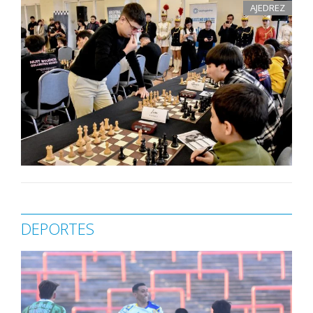
AJEDREZ
DEPORTES