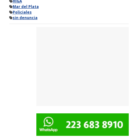
HIGA
Mar del Plata
Policiales
sin denuncia