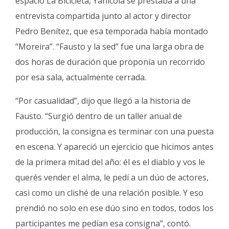
espacio La Bicicleta, Yanícola se prestaba a una
entrevista compartida junto al actor y director
Pedro Benítez, que esa temporada había montado
“Moreira”. “Fausto y la sed” fue una larga obra de
dos horas de duración que proponía un recorrido
por esa sala, actualmente cerrada.
“Por casualidad”, dijo que llegó a la historia de
Fausto. “Surgió dentro de un taller anual de
producción, la consigna es terminar con una puesta
en escena. Y apareció un ejercicio que hicimos antes
de la primera mitad del año: él es el diablo y vos le
querés vender el alma, le pedí a un dúo de actores,
casi como un clishé de una relación posible. Y eso
prendió no solo en ese dúo sino en todos, todos los
participantes me pedían esa consigna”, contó.