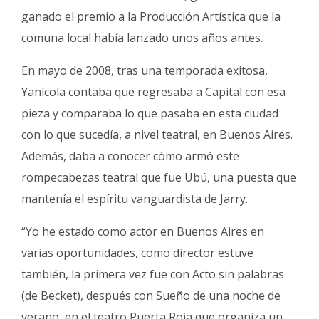
ganado el premio a la Producción Artística que la
comuna local había lanzado unos años antes.
En mayo de 2008, tras una temporada exitosa,
Yanícola contaba que regresaba a Capital con esa
pieza y comparaba lo que pasaba en esta ciudad
con lo que sucedía, a nivel teatral, en Buenos Aires.
Además, daba a conocer cómo armó este
rompecabezas teatral que fue Ubú, una puesta que
mantenía el espíritu vanguardista de Jarry.
“Yo he estado como actor en Buenos Aires en
varias oportunidades, como director estuve
también, la primera vez fue con Acto sin palabras
(de Becket), después con Sueño de una noche de
verano, en el teatro Puerta Roja que organiza un