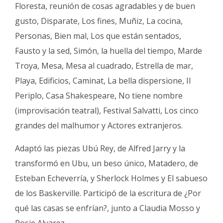
Floresta, reunión de cosas agradables y de buen
gusto, Disparate, Los fines, Muñiz, La cocina,
Personas, Bien mal, Los que están sentados,
Fausto y la sed, Simón, la huella del tiempo, Marde
Troya, Mesa, Mesa al cuadrado, Estrella de mar,
Playa, Edificios, Caminat, La bella dispersione, Il
Periplo, Casa Shakespeare, No tiene nombre
(improvisación teatral), Festival Salvatti, Los cinco
grandes del malhumor y Actores extranjeros.
Adaptó las piezas Ubú Rey, de Alfred Jarry y la
transformó en Ubu, un beso único, Matadero, de
Esteban Echeverría, y Sherlock Holmes y El sabueso
de los Baskerville. Participó de la escritura de ¿Por
qué las casas se enfrían?, junto a Claudia Mosso y
Rosie Alvarez.