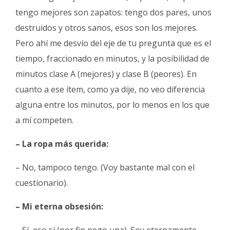
tengo mejores son zapatos: tengo dos pares, unos
destruidos y otros sanos, esos son los mejores.
Pero ahí me desvío del eje de tu pregunta que es el
tiempo, fraccionado en minutos, y la posibilidad de
minutos clase A (mejores) y clase B (peores). En
cuanto a ese ítem, como ya dije, no veo diferencia
alguna entre los minutos, por lo menos en los que
a mí competen.
– La ropa más querida:
– No, tampoco tengo. (Voy bastante mal con el
cuestionario).
– Mi eterna obsesión:
– Sí, eso sí (por fin pego una). Soy eternamente