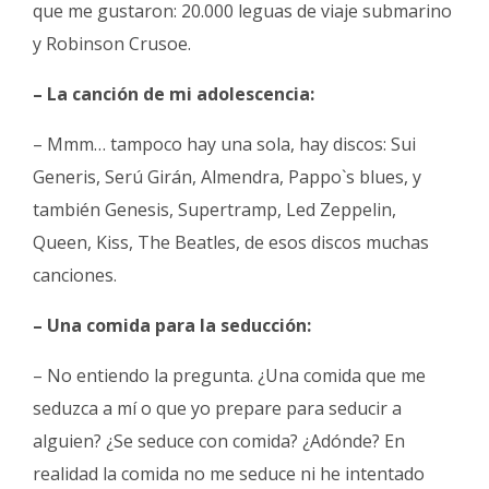
que me gustaron: 20.000 leguas de viaje submarino
y Robinson Crusoe.
– La canción de mi adolescencia:
– Mmm… tampoco hay una sola, hay discos: Sui
Generis, Serú Girán, Almendra, Pappo`s blues, y
también Genesis, Supertramp, Led Zeppelin,
Queen, Kiss, The Beatles, de esos discos muchas
canciones.
– Una comida para la seducción:
– No entiendo la pregunta. ¿Una comida que me
seduzca a mí o que yo prepare para seducir a
alguien? ¿Se seduce con comida? ¿Adónde? En
realidad la comida no me seduce ni he intentado