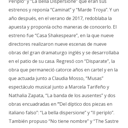
Periplo” y “La Bella Dispersione” que eran sus
estrenos y reponía “Caminat” y “Marde Troya”. Y un
año después, en el verano de 2017, redoblaba la
apuesta y proponía ocho maneras de conocerlo. El
estreno fue “Casa Shakespeare”, en la que nueve
directores realizaron nueve escenas de nueve
obras del gran dramaturgo inglés y se desarrollaba
en el patio de su casa. Regresó con “Disparate”, la
obra que permaneció catorce años en cartel y en la
que actuada junto a Claudia Mosso, “Musas”
espectáculo musical junto a Marcela Tarifeño y
Nathalia Zapata, “La banda de los ausentes” y dos
obras encuadradas en
“
Del díptico dos piezas en
italiano falso”: “La bella dispersione” y “Il periplo”.
También propuso “No tiene nombre” y “The Sastre