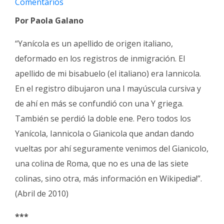
Comentarios
Fúnebres
Por Paola Galano
“Yanícola es un apellido de origen italiano,
deformado en los registros de inmigración. El
apellido de mi bisabuelo (el italiano) era Iannicola.
En el registro dibujaron una I mayúscula cursiva y
de ahí en más se confundió con una Y griega.
También se perdió la doble ene. Pero todos los
Yanícola, Iannicola o Gianicola que andan dando
vueltas por ahí seguramente venimos del Gianicolo,
una colina de Roma, que no es una de las siete
colinas, sino otra, más información en Wikipedia!”.
(Abril de 2010)
***