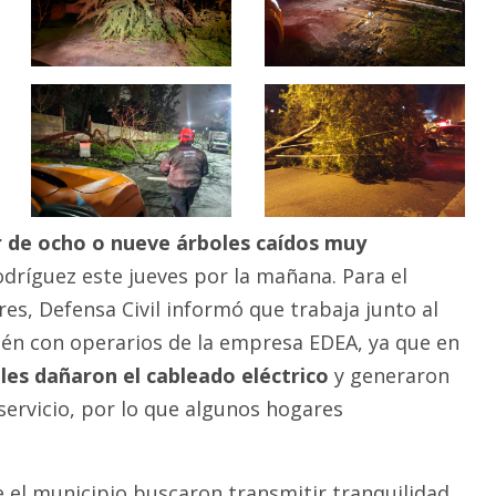
 de ocho o nueve árboles caídos muy
odríguez este jueves por la mañana. Para el
res, Defensa Civil informó que trabaja junto al
én con operarios de la empresa EDEA, ya que en
les dañaron el cableado eléctrico
y generaron
servicio, por lo que algunos hogares
e el municipio buscaron transmitir tranquilidad