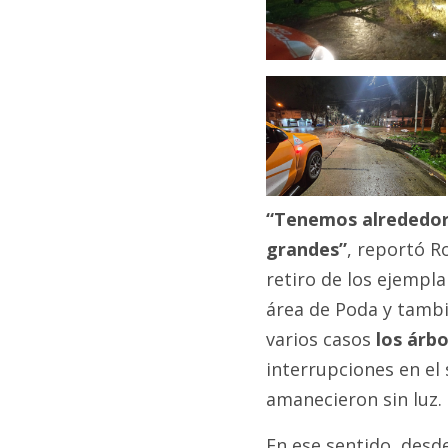
“Tenemos alrededor
grandes”
, reportó R
retiro de los ejempla
área de Poda y tambi
varios casos
los árbo
interrupciones en el 
amanecieron sin luz.
En ese sentido, desd