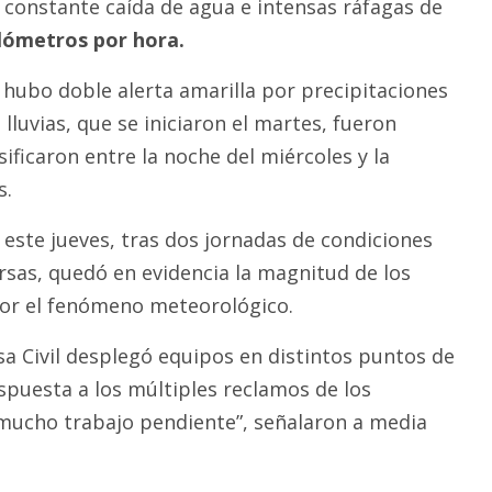
ó constante caída de agua e intensas ráfagas de
ilómetros por hora.
 hubo doble alerta amarilla por precipitaciones
 lluvias, que se iniciaron el martes, fueron
sificaron entre la noche del miércoles y la
s.
l este jueves, tras dos jornadas de condiciones
sas, quedó en evidencia la magnitud de los
or el fenómeno meteorológico.
sa Civil desplegó equipos en distintos puntos de
spuesta a los múltiples reclamos de los
mucho trabajo pendiente”, señalaron a media