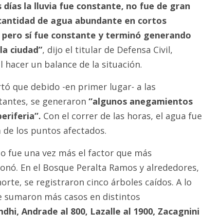
 días la lluvia fue constante, no fue de gran
cantidad de agua abundante en cortos
 pero sí fue constante y terminó generando
la ciudad”
, dijo el titular de Defensa Civil,
l hacer un balance de la situación.
tó que debido -en primer lugar- a las
tantes, se generaron
“algunos anegamientos
periferia”.
Con el correr de las horas, el agua fue
de los puntos afectados.
to fue una vez más el factor que más
onó. En el Bosque Peralta Ramos y alrededores,
orte, se registraron cinco árboles caídos. A lo
se sumaron más casos en distintos
ndhi, Andrade al 800, Lazalle al 1900, Zacagnini