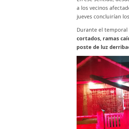
a los vecinos afectad
jueves concluirían lo
Durante el tempora
cortados, ramas caí
poste de luz derriba