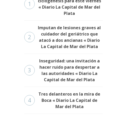
ciclogénesis para este viernes
1
« Diario La Capital de Mar del
Plata
Imputan de lesiones graves al
cuidador del geriátrico que
2
atacó a dos ancianas « Diario
La Capital de Mar del Plata
Inseguridad: una invitación a
hacer ruido para despertar a
3
las autoridades « Diario La
Capital de Mar del Plata
Tres delanteros en la mira de
4
Boca « Diario La Capital de
Mar del Plata