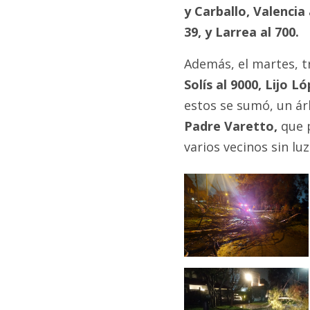
y Carballo, Valencia 
39, y Larrea al 700.
Además, el martes, t
Solís al 9000, Lijo L
estos se sumó, un árb
Padre Varetto,
que p
varios vecinos sin luz