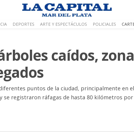
CIA
DEPORTES
ARTE Y ESPECTÁCULOS
POLICIALES
CART
árboles caídos, zona
negados
iferentes puntos de la ciudad, principalmente en el 
e y se registraron ráfagas de hasta 80 kilómetros po