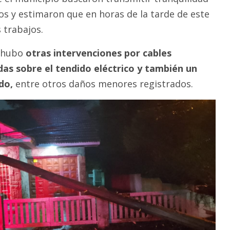
os y estimaron que en horas de la tarde de este
s trabajos.
l hubo
otras intervenciones por cables
das sobre el tendido eléctrico y también un
do,
entre otros daños menores registrados.