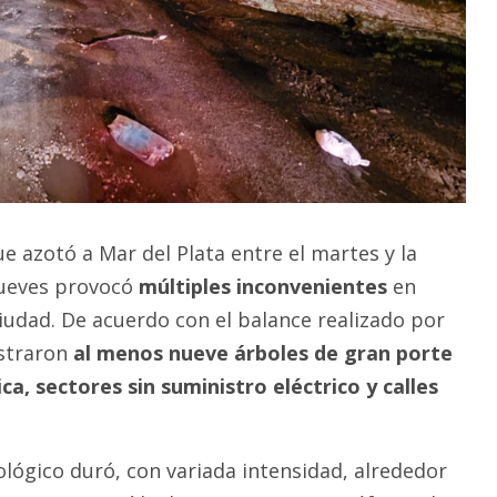
e azotó a Mar del Plata entre el martes y la
ueves provocó
múltiples inconvenientes
en
ciudad. De acuerdo con el balance realizado por
istraron
al menos nueve árboles
de gran porte
ica, sectores sin suministro eléctrico y calles
ógico duró, con variada intensidad, alrededor