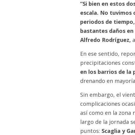
“Si bien en estos dos
escala. No tuvimos 
periodos de tiempo,
bastantes daños en 
Alfredo Rodríguez,
a
En ese sentido, repor
precipitaciones cons
en los barrios de la 
drenando en mayoría 
Sin embargo, el vien
complicaciones ocasi
así como en la zona n
largo de la jornada 
puntos:
Scaglia y Ga