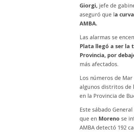
Giorgi,
jefe de gabin
aseguró que l
a curva
AMBA.
Las alarmas se encen
Plata llegó a ser la
Provincia, por deba
más afectados.
Los números de Mar d
algunos distritos de
en la Provincia de Bu
Este sábado General
que en
Moreno
se in
AMBA detectó 192 cas