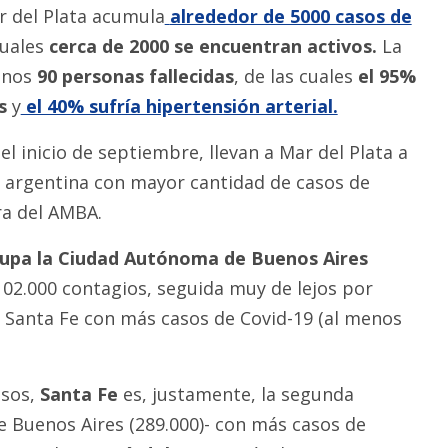
ar del Plata acumula
alrededor de 5000 casos de
cuales
cerca de 2000 se encuentran activos.
La
menos
90 personas fallecidas
, de las cuales
el 95%
s
y
el 40% sufría hipertensión arterial.
el inicio de septiembre, llevan a Mar del Plata a
 argentina con mayor cantidad de casos de
ra del AMBA.
ocupa la Ciudad Autónoma de Buenos Aires
02.000 contagios, seguida muy de lejos por
de Santa Fe con más casos de Covid-19 (al menos
sos,
Santa Fe
es, justamente, la segunda
e Buenos Aires (289.000)- con más casos de