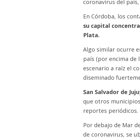
coronavirus del país
En Córdoba, los con
su capital concentr
Plata.
Algo similar ocurre 
país (por encima de l
escenario a raíz el co
diseminado fuertemen
San Salvador de Juju
que otros municipios
reportes periódicos.
Por debajo de Mar de
de coronavirus, se u