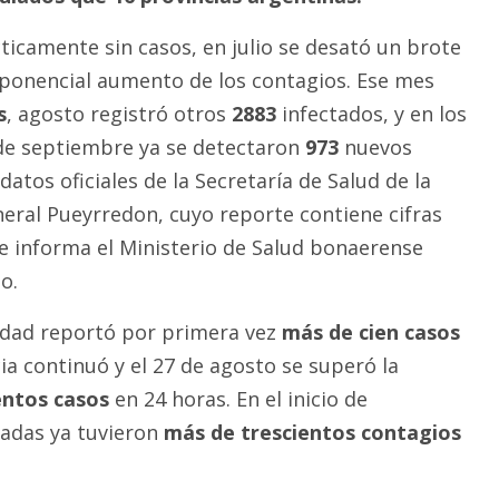
icamente sin casos, en julio se desató un brote
xponencial aumento de los contagios. Ese mes
s
, agosto registró otros
2883
infectados, y en los
 de septiembre ya se detectaron
973
nuevos
datos oficiales de la Secretaría de Salud de la
eral Pueyrredon, cuyo reporte contiene cifras
e informa el Ministerio de Salud bonaerense
o.
iudad reportó por primera vez
más de cien casos
ia continuó y el 27 de agosto se superó la
entos casos
en 24 horas. En el inicio de
nadas ya tuvieron
más de trescientos contagios