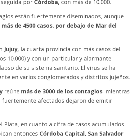
, seguida por
Córdoba,
con más de 10.000.
tagios están fuertemente diseminados, aunque
a más de 4500 casos, por debajo de Mar del
en
Jujuy,
la cuarta provincia con más casos del
os 10.000) y con un particular y alarmante
lapso de su sistema sanitario. El virus se ha
te en varios conglomerados y distritos jujeños.
y
reúne
más de 3000 de los contagios
, mientras
 fuertemente afectados dejaron de emitir
l Plata, en cuanto a cifra de casos acumulados
bican entonces
Córdoba Capital, San Salvador