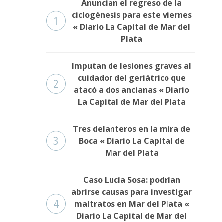
Anuncian el regreso de la
ciclogénesis para este viernes
1
« Diario La Capital de Mar del
Plata
Imputan de lesiones graves al
cuidador del geriátrico que
2
atacó a dos ancianas « Diario
La Capital de Mar del Plata
Tres delanteros en la mira de
3
Boca « Diario La Capital de
Mar del Plata
Caso Lucía Sosa: podrían
abrirse causas para investigar
4
maltratos en Mar del Plata «
Diario La Capital de Mar del