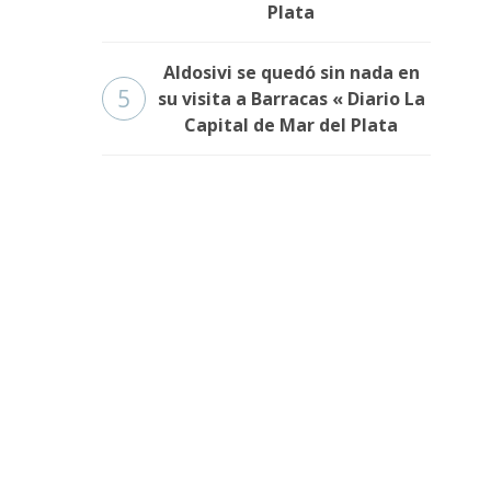
Plata
Aldosivi se quedó sin nada en
5
su visita a Barracas « Diario La
Capital de Mar del Plata