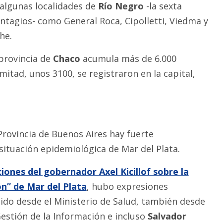
algunas localidades de
Río Negro
-la sexta
ntagios- como General Roca, Cipolletti, Viedma y
he.
 provincia de
Chaco
acumula más de 6.000
mitad, unos 3100, se registraron en la capital,
Provincia de Buenos Aires hay fuerte
situación epidemiológica de Mar del Plata.
iones del gobernador Axel Kicillof sobre la
ón” de Mar del Plata
, hubo expresiones
tido desde el Ministerio de Salud, también desde
Gestión de la Información e incluso
Salvador