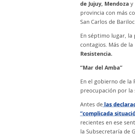
de Jujuy, Mendoza
y 
provincia con más co
San Carlos de Bariloc
En séptimo lugar, la
contagios. Más de la 
Resistencia.
“Mar del Amba”
En el gobierno de la 
preocupación por la 
Antes de
las declarac
“complicada situaci
recientes en ese sen
la Subsecretaría de 