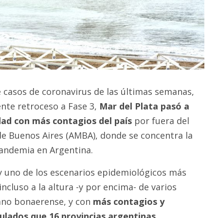
 casos de coronavirus de las últimas semanas,
ente retroceso a Fase 3,
Mar del Plata pasó a
idad con más contagios del país
por fuera del
e Buenos Aires (AMBA), donde se concentra la
pandemia en Argentina.
 uno de los escenarios epidemiológicos más
incluso a la altura -y por encima- de varios
ano bonaerense, y con
más contagios y
ulados que 16 provincias argentinas.