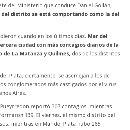
ete del Ministerio que conduce Daniel Gollán,
 del distrito se está comportando como la del
dieron cuando en los últimos días,
Mar del
 tercera ciudad con más contagios diarios de la
jo de La Matanza y Quilmes,
dos de los distritos
el Plata, ciertamente, se asemejan a los de
 los conglomerados más castigados por el virus
enos Aires.
 Pueyrredon reportó 307 contagios, mientras
formaron 139. El viernes, el mismo distrito del
os, mientras en Mar del Plata hubo 265.