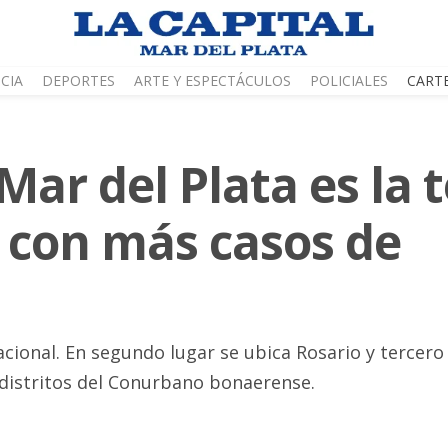
CIA
DEPORTES
ARTE Y ESPECTÁCULOS
POLICIALES
CART
ar del Plata es la 
 con más casos de
acional. En segundo lugar se ubica Rosario y tercero
 distritos del Conurbano bonaerense.