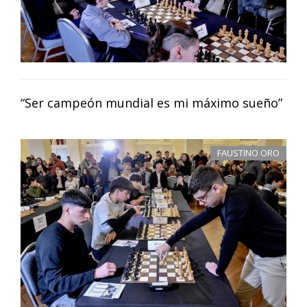
“Ser campeón mundial es mi máximo sueño”
FAUSTINO ORO