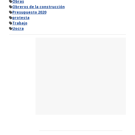
Obras
Obreros de la construcción
Presupuesto 2020
protesta
Trabajo
Uocra