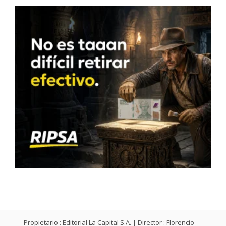
Propietario : Editorial La Capital S.A. | Director : Florencio