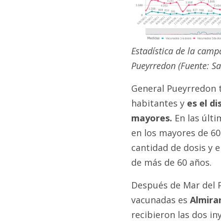
Estadística de la camp
Pueyrredon (Fuente: Sa
General Pueyrredon t
habitantes y
es el d
mayores.
En las últ
en los mayores de 60
cantidad de dosis y e
de más de 60 años.
Después de Mar del P
vacunadas es
Almira
recibieron las dos in