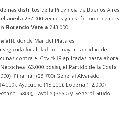
 demás distritos de la Provincia de Buenos Aires
ellaneda
257.000 vecinos ya están inmunizados,
en
Florencio Varela
243.000.
a VIII
, donde Mar del Plata es
la segunda localidad con mayor cantidad de
cunas contra el Covid-19 aplicadas hasta ahora
 Necochea (63.000 dosis), el Partido de la Costa
8.000), Pinamar (23.700) General Alvarado
14.000), Ayacucho (13.200), Lobería (12.000),
etano (5800), Lavalle (3550) y General Guido