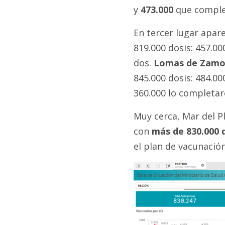
y
473.000
que comple
En tercer lugar apar
819.000 dosis: 457.00
dos.
Lomas de Zamo
845.000 dosis: 484.00
360.000 lo completar
Muy cerca, Mar del Pl
con
más de 830.000 d
el plan de vacunació