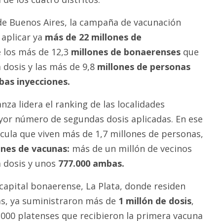
 de Buenos Aires, la campaña de vacunación
aplicar ya
más de 22 millones de
 los más de 12,3
millones de bonaerenses
que
 dosis y las más de 9,8
millones de personas
bas inyecciones.
nza lidera el ranking de las localidades
or número de segundas dosis aplicadas. En ese
lcula que viven más de 1,7 millones de personas,
ones de vacunas:
más de un millón de vecinos
a dosis y unos
777.000 ambas.
 capital bonaerense, La Plata, donde residen
as, ya suministraron más de
1 millón de dosis
,
.000 platenses que recibieron la primera vacuna