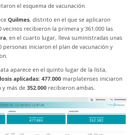
taron el esquema de vacunación.
ece
Quilmes
, distrito en el que se aplicaron
0 vecinos recibieron la primera y 361.000 las
ra
, en el cuarto lugar, lleva suministradas unas
0 personas iniciaron el plan de vacunación y
on.
ata aparece en el quinto lugar de la lista,
osis aplicadas: 477.000
marplatenses iniciaron
n y más de
352.000
recibieron ambas.