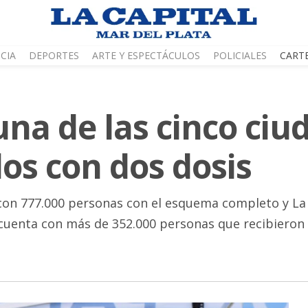
CIA
DEPORTES
ARTE Y ESPECTÁCULOS
POLICIALES
CART
una de las cinco ciu
s con dos dosis
 con 777.000 personas con el esquema completo y La P
cuenta con más de 352.000 personas que recibieron