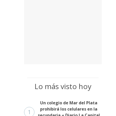
Lo más visto hoy
Un colegio de Mar del Plata
prohibirá los celulares en la
1
secundaria « Diario La Capital