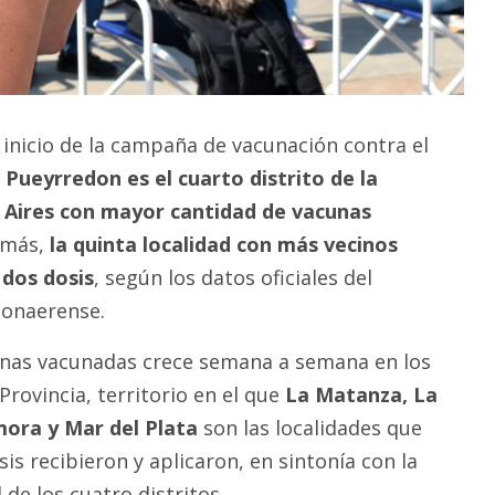
 inicio de la campaña de vacunación contra el
Pueyrredon es el cuarto distrito de la
 Aires con mayor cantidad de vacunas
emás,
la quinta localidad con más vecinos
 dos dosis
, según los datos oficiales del
bonaerense.
onas vacunadas crece semana a semana en los
Provincia, territorio en el que
La Matanza, La
ora y Mar del Plata
son las localidades que
s recibieron y aplicaron, en sintonía con la
de los cuatro distritos.