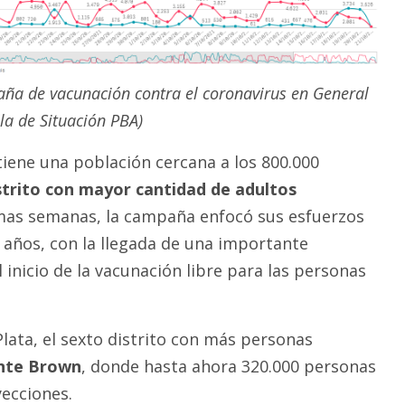
aña de vacunación contra el coronavirus en General
la de Situación PBA)
iene una población cercana a los 800.000
istrito con mayor cantidad de adultos
imas semanas, la campaña enfocó sus esfuerzos
 años, con la llegada de una importante
l inicio de la vacunación libre para las personas
lata, el sexto distrito con más personas
nte Brown
, donde hasta ahora 320.000 personas
yecciones.