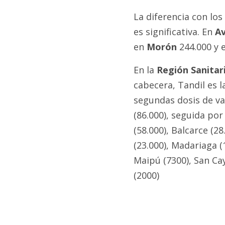
La diferencia con los
es significativa. En
Av
en
Morón
244.000 y 
En la
Región Sanitari
cabecera, Tandil es 
segundas dosis de va
(86.000), seguida por
(58.000), Balcarce (2
(23.000), Madariaga (
Maipú (7300), San Cay
(2000)