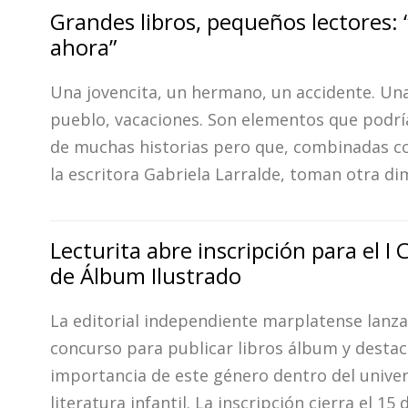
Grandes libros, pequeños lectores: 
ahora”
Una jovencita, un hermano, un accidente. Un
pueblo, vacaciones. Son elementos que podrí
de muchas historias pero que, combinadas c
la escritora Gabriela Larralde, toman otra di
Lecturita abre inscripción para el I
de Álbum Ilustrado
La editorial independiente marplatense lanz
concurso para publicar libros álbum y destac
importancia de este género dentro del univer
literatura infantil. La inscripción cierra el 15 d