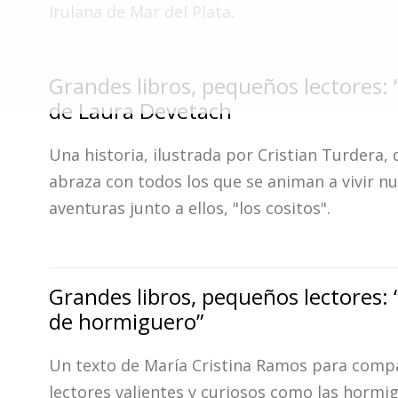
Fúnebres
Irulana de Mar del Plata.
Grandes libros, pequeños lectores: 
de Laura Devetach
Una historia, ilustrada por Cristian Turdera, 
abraza con todos los que se animan a vivir n
aventuras junto a ellos, "los cositos".
Grandes libros, pequeños lectores: 
de hormiguero”
Un texto de María Cristina Ramos para compa
lectores valientes y curiosos como las hormig