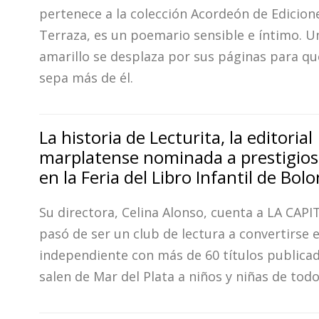
pertenece a la colección Acordeón de Edicione
Terraza, es un poemario sensible e íntimo. U
amarillo se desplaza por sus páginas para que
sepa más de él.
La historia de Lecturita, la editorial
marplatense nominada a prestigio
en la Feria del Libro Infantil de Bolo
Su directora, Celina Alonso, cuenta a LA CAP
pasó de ser un club de lectura a convertirse e
independiente con más de 60 títulos publica
salen de Mar del Plata a niños y niñas de tod