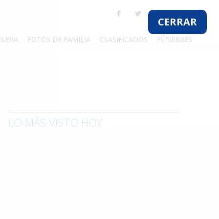
CERRAR
ELERA
FOTOS DE FAMILIA
CLASIFICADOS
FÚNEBRES
LO MÁS VISTO HOY