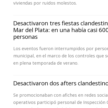
viviendas por ruidos molestos.
Desactivaron tres fiestas clandesti
Mar del Plata: en una había casi 60
personas
Los eventos fueron interrumpidos por perso
municipal, en el marco de los controles que s
en plena temporada de verano.
Desactivaron dos afters clandestin
Se promocionaban con afiches en redes social
operativos participó personal de Inspección G