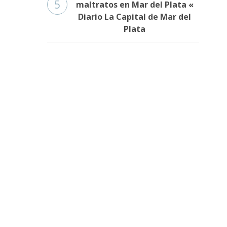
5
maltratos en Mar del Plata «
Diario La Capital de Mar del
Plata