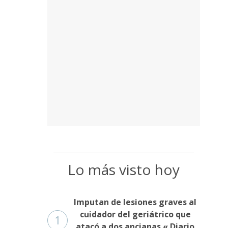
Lo más visto hoy
Imputan de lesiones graves al
cuidador del geriátrico que
1
atacó a dos ancianas « Diario