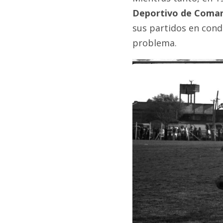
Deportivo de Coma
sus partidos en condi
problema.