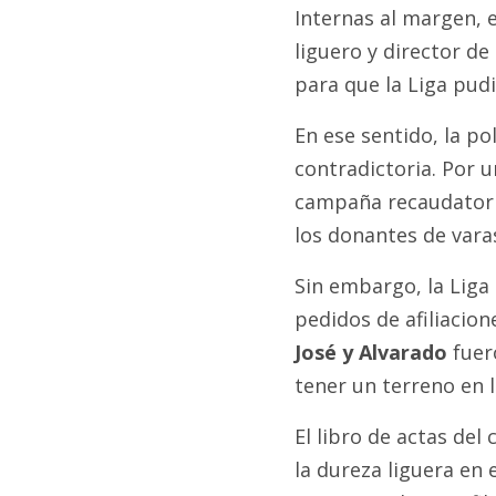
Internas al margen, 
liguero y director d
para que la Liga pudi
En ese sentido, la pol
contradictoria. Por 
campaña recaudatoria
los donantes de varas
Sin embargo, la Liga
pedidos de afiliacio
José y Alvarado
fuer
tener un terreno en 
El libro de actas del
la dureza liguera en 