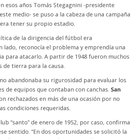
en esos años Tomás Stegagnini -presidente
e este medio- se puso a la cabeza de una campaña
era tener su propio estadio.
ítica de la dirigencia del fútbol era
un lado, reconocía el problema y emprendía una
 para atacarlo. A partir de 1948 fueron muchos
 de tierra para la causa.
 no abandonaba su rigurosidad para evaluar los
nes de equipos que contaban con canchas.
San
on rechazados en más de una ocasión por no
las condiciones requeridas.
 club “santo” de enero de 1952, por caso, confirma
ese sentido. “En dos oportunidades se solicitó la