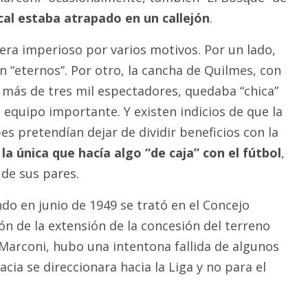
ocal estaba atrapado en un callejón
.
 era imperioso por varios motivos. Por un lado,
 “eternos”. Por otro, la cancha de Quilmes, con
más de tres mil espectadores, quedaba “chica”
 equipo importante. Y existen indicios de que la
es pretendían dejar de dividir beneficios con la
,
la única que hacía algo “de caja” con el fútbol
,
 de sus pares.
do en junio de 1949 se trató en el Concejo
ón de la extensión de la concesión del terreno
Marconi, hubo una intentona fallida de algunos
acia se direccionara hacia la Liga y no para el