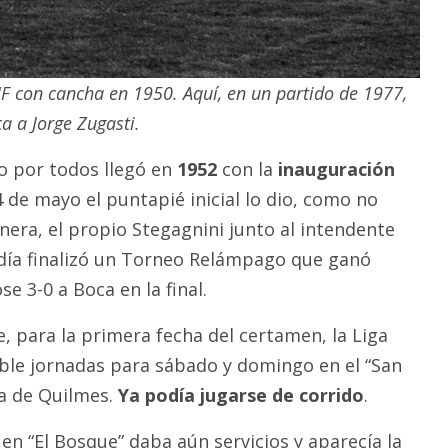
MF con cancha en 1950. Aquí, en un partido de 1977,
 a Jorge Zugasti.
o por todos llegó en
1952
con la
inauguración
 4 de mayo el puntapié inicial lo dio, como no
nera, el propio Stegagnini junto al intendente
 día finalizó un Torneo Relámpago que ganó
 3-0 a Boca en la final.
, para la primera fecha del certamen, la Liga
le jornadas para sábado y domingo en el “San
ha de Quilmes.
Ya podía jugarse de corrido
.
en “El Bosque” daba aún servicios y aparecía la