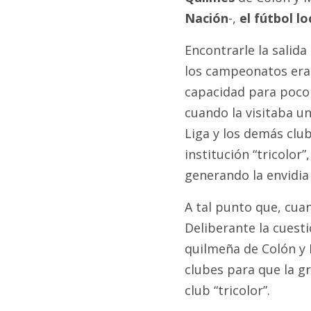
Nación
-,
el fútbol l
Encontrarle la salida
los campeonatos eran
capacidad para poco 
cuando la visitaba un
Liga y los demás club
institución “tricolor”
generando la envidia
A tal punto que, cuan
Deliberante la cuesti
quilmeña de Colón y 
clubes para que la gr
club “tricolor”.