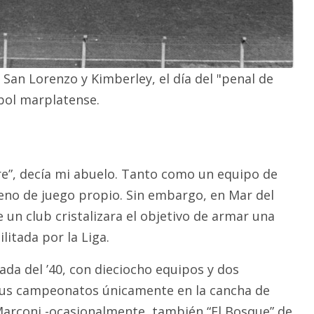
 San Lorenzo y Kimberley, el día del "penal de
tbol marplatense.
ere”, decía mi abuelo. Tanto como un equipo de
reno de juego propio. Sin embargo, en Mar del
ue un club cristalizara el objetivo de armar una
litada por la Liga.
ada del ’40, con dieciocho equipos y dos
sus campeonatos únicamente en la cancha de
arconi -ocasionalmente, también “El Bosque” de