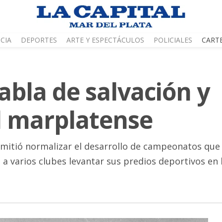
CIA
DEPORTES
ARTE Y ESPECTÁCULOS
POLICIALES
CART
tabla de salvación y
l marplatense
rmitió normalizar el desarrollo de campeonatos que
 varios clubes levantar sus predios deportivos en l